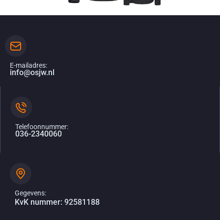
E-mailadres:
info@osjw.nl
Telefoonnummer:
036-2340060
Gegevens:
KvK nummer: 92581188