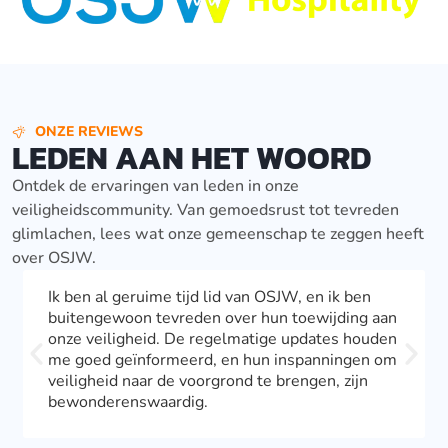
ONZE REVIEWS
LEDEN AAN HET WOORD
Ontdek de ervaringen van leden in onze
veiligheidscommunity. Van gemoedsrust tot tevreden
glimlachen, lees wat onze gemeenschap te zeggen heeft
over OSJW.
Als lid van OSJW voel ik me echt betrokken bij
de gemeenschap. Ik waardeer de exclusieve
voordelen die ze bieden. Het lidmaatschap heeft
mijn bewustzijn vergroot en me de tools
gegeven om bij te dragen aan een veiligere
buurt.