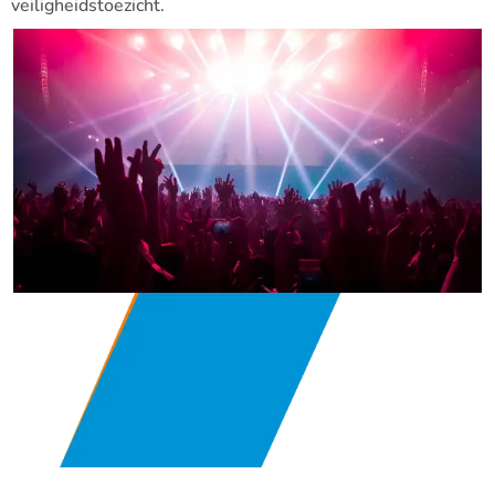
veiligheidstoezicht.