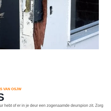
PS VAN OSJW
S
eur hebt of er in je deur een zogenaamde deurspion zit. Zorg