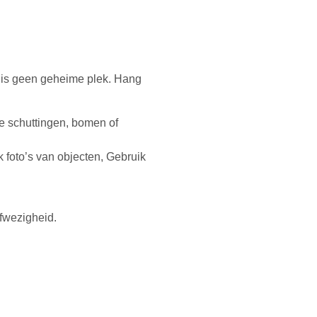
ot is geen geheime plek. Hang
e schuttingen, bomen of
foto’s van objecten, Gebruik
afwezigheid.