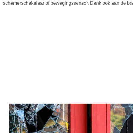
schemerschakelaar of bewegingssensor. Denk ook aan de br