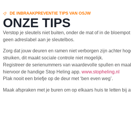
DE INBRAAKPREVENTIE TIPS VAN OSJW
ONZE TIPS
Verstop je sleutels niet buiten, onder de mat of in de bloemp
geen adreslabel aan je sleutelbos.
Zorg dat jouw deuren en ramen niet verborgen zijn achter hog
struiken, dit maakt sociale controle niet mogelijk.
Registreer de serienummers van waardevolle spullen en maak 
hiervoor de handige Stop Heling app.
www.stopheling.nl
Plak nooit een briefje op de deur met ‘ben even weg’.
Maak afspraken met je buren om op elkaars huis te letten bij 