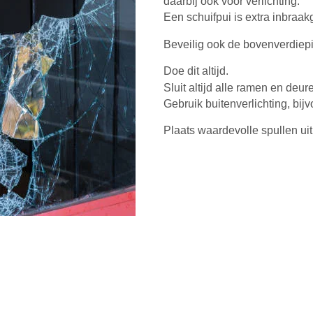
daarbij ook voor verlichting.
Een schuifpui is extra inbraak
Beveilig ook de bovenverdiep
Doe dit altijd.
Sluit altijd alle ramen en deu
Gebruik buitenverlichting, bi
Plaats waardevolle spullen uit 